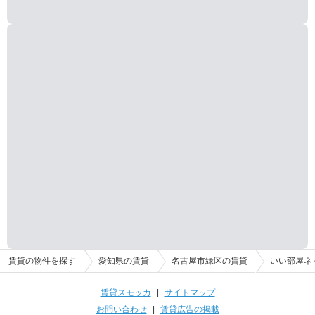
賃貸の物件を探す
愛知県の賃貸
名古屋市緑区の賃貸
いい部屋ネ
賃貸スモッカ
|
サイトマップ
お問い合わせ
|
賃貸広告の掲載