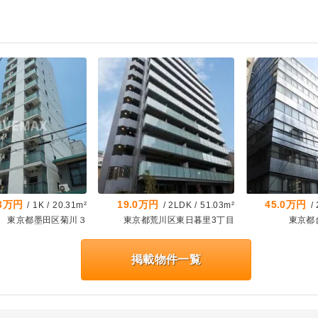
.3万円
19.0万円
45.0万円
/
1K
/
20.31m²
/
2LDK
/
51.03m²
/
東京都墨田区菊川３
東京都荒川区東日暮里3丁目
東京都
掲載物件一覧