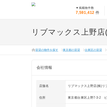
▼
掲載物件数
7,591,412
件
リブマックス上野店
賃貸の物件を探す
東京都の賃貸
台東区の賃貸
会社情報
店舗名
リブマックス上野店(株)リ
住所
東京都台東区上野7-3-2