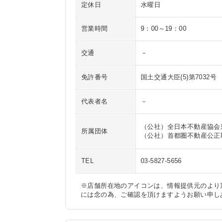
定休日
水曜日
営業時間
9：00～19：00
交通
－
免許番号
国土交通大臣(5)第7032号
代表者名
－
（公社）全日本不動産協会
所属団体
（公社）首都圏不動産公正
TEL
03-5827-5656
※店舗所在地のアイコンは、情報提供元のより
には念の為、ご確認を頂けますようお願い申し