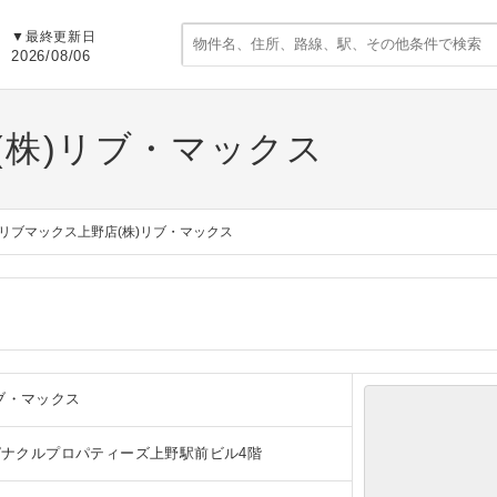
▼
最終更新日
2026/08/06
(株)リブ・マックス
リブマックス上野店(株)リブ・マックス
ブ・マックス
 ピナクルプロパティーズ上野駅前ビル4階