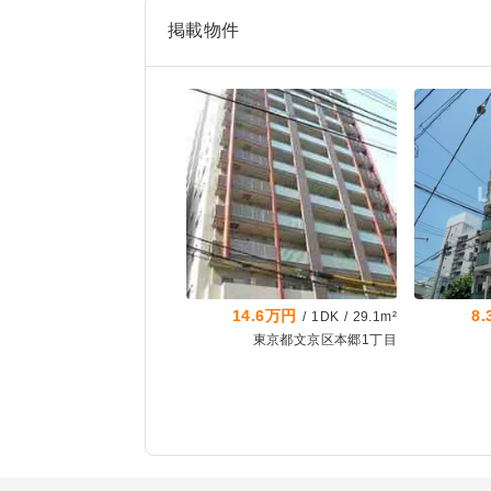
掲載物件
14.6万円
8
/
1DK
/
29.1m²
東京都文京区本郷1丁目