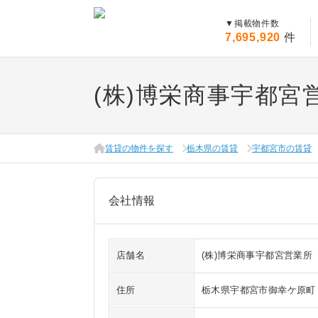
▼
掲載物件数
7,695,920
件
(株)博栄商事宇都宮
賃貸の物件を探す
栃木県の賃貸
宇都宮市の賃貸
会社情報
店舗名
(株)博栄商事宇都宮営業所
住所
栃木県宇都宮市御幸ケ原町 3