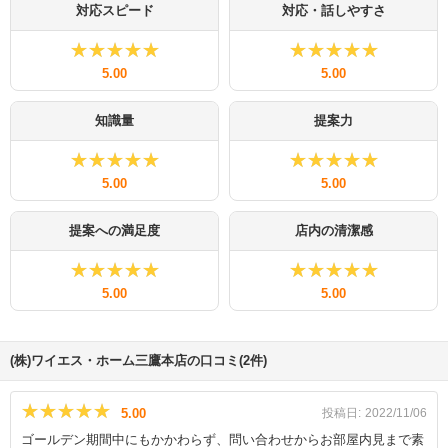
対応スピード
対応・話しやすさ
★★★★★
★★★★★
★★★★★
★★★★★
5.00
5.00
知識量
提案力
★★★★★
★★★★★
★★★★★
★★★★★
5.00
5.00
提案への満足度
店内の清潔感
★★★★★
★★★★★
★★★★★
★★★★★
5.00
5.00
(株)ワイエス・ホーム三鷹本店の口コミ(2件)
★★★★★
★★★★★
5.00
投稿日:
2022/11/06
ゴールデン期間中にもかかわらず、問い合わせからお部屋内見まで素