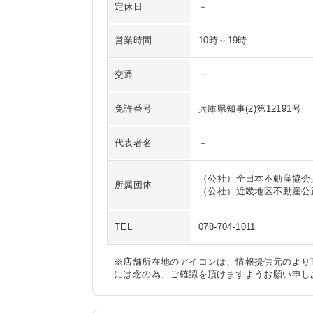
定休日
－
営業時間
10時～19時
交通
－
免許番号
兵庫県知事(2)第12191号
代表者名
－
（公社）全日本不動産協会
所属団体
（公社）近畿地区不動産公
TEL
078-704-1011
※店舗所在地のアイコンは、情報提供元のより
には念の為、ご確認を頂けますようお願い申し