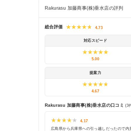
Rakurasu 加藤商事(株)垂水店の評判
★★★★★
★★★★★
総合評価
4.73
対応スピード
★★★★★
★★★★★
5.00
提案力
★★★★★
★★★★★
4.67
Rakurasu 加藤商事(株)垂水店
の口コミ
(
3
★★★★★
★★★★★
4.17
広島県から兵庫県への引っ越しだったので内