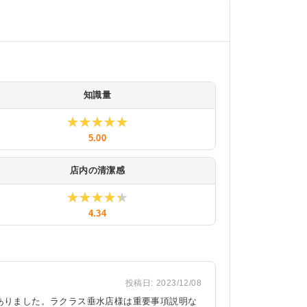
知識量
★★★★★
★★★★★
5.00
店内の清潔感
★★★★★
★★★★★
4.34
投稿日:
2023/12/08
ありました。ラクラス垂水店様は重要事項説明な