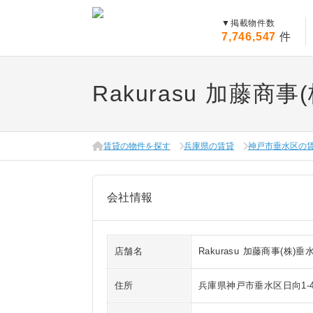
▼
掲載物件数
7,746,547
件
Rakurasu 加藤商事
賃貸の物件を探す
兵庫県の賃貸
神戸市垂水区の
会社情報
店舗名
Rakurasu 加藤商事(株)垂
住所
兵庫県神戸市垂水区日向1-4