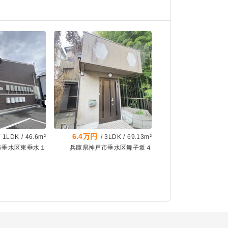
6.4万円
/
1LDK
/
46.6m²
/
3LDK
/
69.13m²
市垂水区東垂水１
兵庫県神戸市垂水区舞子坂４