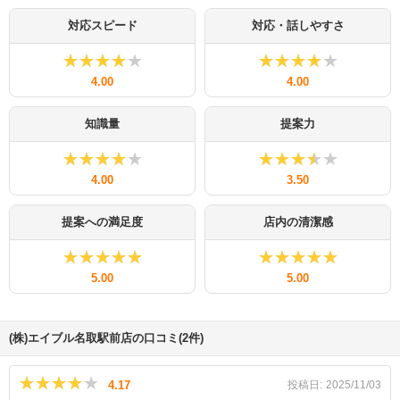
対応スピード
対応・話しやすさ
★★★★★
★★★★★
★★★★★
★★★★★
4.00
4.00
知識量
提案力
★★★★★
★★★★★
★★★★★
★★★★★
4.00
3.50
提案への満足度
店内の清潔感
★★★★★
★★★★★
★★★★★
★★★★★
5.00
5.00
(株)エイブル名取駅前店の口コミ(2件)
★★★★★
★★★★★
4.17
投稿日:
2025/11/03