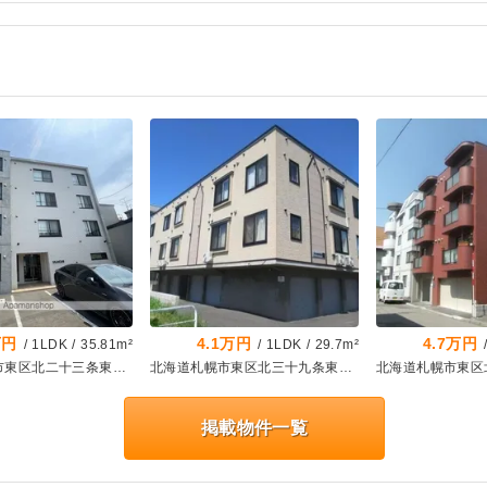
万円
4.1万円
4.7万円
/
1LDK
/
35.81m²
/
1LDK
/
29.7m²
北海道札幌市東区北二十三条東18丁目
北海道札幌市東区北三十九条東18丁目
掲載物件一覧