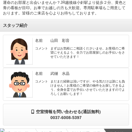
運命のお部屋と出会いませんか？JR越後線小針駅より徒歩２分、黄色と
青の看板が目印。お車でお越しの方も大歓迎。専用駐車場もご用意して
おります。皆様のご来店を心よりお待ちしております。
スタッフ紹介
名前
山田 彩音
コメント
まずはお気軽にご相談くださいませ。お客様のご希
望にそえるよう、全力でお部屋探しのお手伝いをさ
せていただきます！
名前
武樋 水晶
コメント
まだまだ経験は浅いですが、やる気だけは誰にも負
けません！お客様のご希望の物件をお探しできるよ
う、全身全霊でお手伝いさせていただきますのでよ
ろしくお願いします！
空室情報を問い合わせる(通話無料)
0037-6008-5397