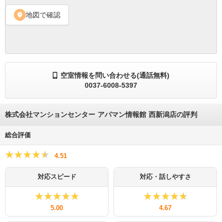
地図で確認
location_on
空室情報を問い合わせる(通話無料)
0037-6008-5397
株式会社マンションセンター アパマン情報館 西新潟店の評判
総合評価
★★★★★
★★★★★
4.51
対応スピード
対応・話しやすさ
★★★★★
★★★★★
★★★★★
★★★★★
5.00
4.67