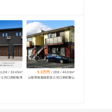
5.3万円
1LDK
/
26.45m²
/
2DK
/
46.03m²
富士河口湖町船津
山梨県南都留郡富士河口湖町勝山