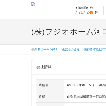
▼
掲載物件数
7,717,248
件
(株)フジオホーム河
賃貸の物件を探す
山梨県の賃貸
南都留郡富士河
会社情報
店舗名
(株)フジオホーム河口湖駅
住所
山梨県南都留郡富士河口湖町