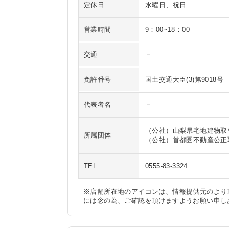
定休日
水曜日、祝日
営業時間
9：00~18：00
交通
－
免許番号
国土交通大臣(3)第9018号
代表者名
－
（公社）山梨県宅地建物取
所属団体
（公社）首都圏不動産公正
TEL
0555-83-3324
※店舗所在地のアイコンは、情報提供元のより
には念の為、ご確認を頂けますようお願い申し