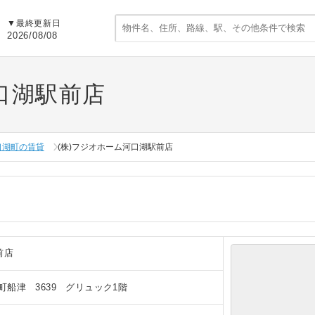
▼
最終更新日
2026/08/08
口湖駅前店
口湖町の賃貸
(株)フジオホーム河口湖駅前店
前店
船津 3639 グリュック1階