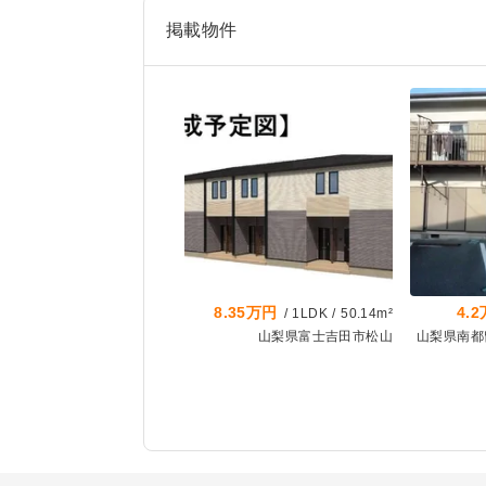
掲載物件
8.35万円
4.
/
1LDK
/
50.14m²
山梨県富士吉田市松山
山梨県南都