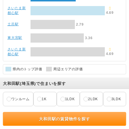
さいたま新
4.69
都心駅
土呂駅
2.79
東大宮駅
3.36
さいたま新
4.69
都心駅
県内のトップ評価
周辺エリアの評価
大和田駅(埼玉県)で住まいを探す
ワンルーム
1K
1LDK
2LDK
3LDK
大和田駅の賃貸物件を探す