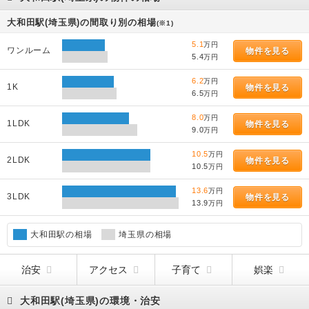
大和田駅(埼玉県)の間取り別の相場
(※1)
5.1
万円
ワンルーム
物件を見る
5.4
万円
6.2
万円
1K
物件を見る
6.5
万円
8.0
万円
1LDK
物件を見る
9.0
万円
10.5
万円
2LDK
物件を見る
10.5
万円
13.6
万円
3LDK
物件を見る
13.9
万円
大和田駅の相場
埼玉県の相場
治安
アクセス
子育て
娯楽
大和田駅(埼玉県)の環境・治安