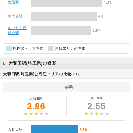
土呂駅
4.33
東大宮駅
4.0
さいたま新
3.67
都心駅
県内のトップ評価
周辺エリアの評価
大和田駅(埼玉県)の娯楽
大和田駅(埼玉県)と周辺エリアの比較
(※1)
娯楽
大和田駅
県内平均
2.86
2.55
大和田駅
2.86