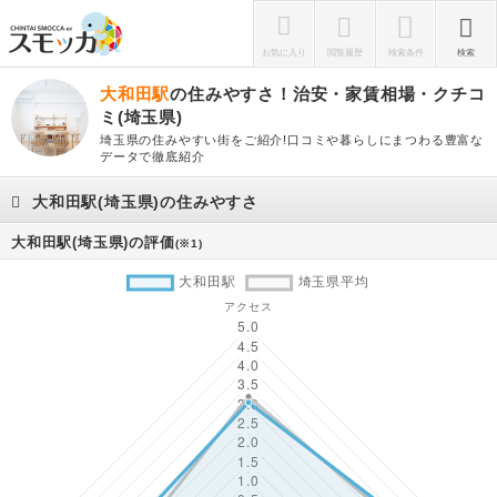
お気に入り
閲覧履歴
検索条件
検索
大和田駅
の住みやすさ！治安・家賃相場・クチコ
ミ(埼玉県)
埼玉県の住みやすい街をご紹介!口コミや暮らしにまつわる豊富な
データで徹底紹介
大和田駅(埼玉県)の住みやすさ
大和田駅(埼玉県)の評価
(※1)