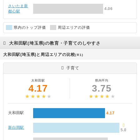
さいたま新
4.06
都心駅
県内のトップ評価
周辺エリアの評価
大和田駅(埼玉県)の教育・子育てのしやすさ
大和田駅(埼玉県)と周辺エリアの比較
(※1)
子育て
大和田駅
県内平均
4.17
3.75
大和田駅
4.17
新白岡駅
5.0