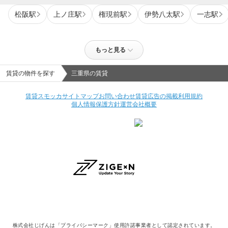
松阪駅
上ノ庄駅
権現前駅
伊勢八太駅
一志駅
もっと見る
賃貸の物件を探す
三重県の賃貸
賃貸スモッカ
サイトマップ
お問い合わせ
賃貸広告の掲載
利用規約
個人情報保護方針
運営会社概要
株式会社じげんは「プライバシーマーク」使用許諾事業者として認定されています。