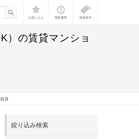
お気に入り
閲覧履歴
検索条件
DK）の賃貸マンショ
の賃貸
絞り込み検索