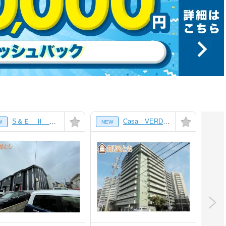
S＆Ｅ Ⅱ Ａ棟[103号室]
Casa VERDE [501号室]
W
NEW