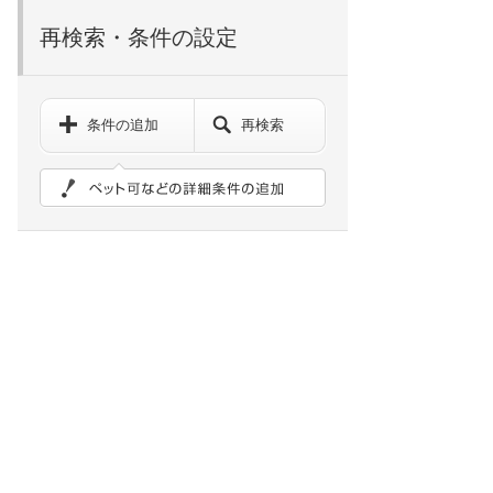
再検索・条件の設定
条件の追加
再検索
ペット可などの詳細検索