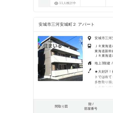
11人検討中
安城市三河安城町２ アパート
安城市三河
ＪＲ東海道
東海道新幹
ＪＲ東海道本
地上3階建 
★大好評！
トでは出て
多数取り揃
も多数ご提
階 /
間取り図
部屋番号