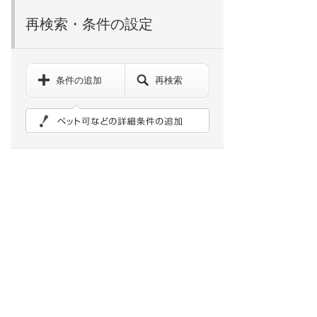
再検索・条件の設定
条件の追加
再検索
ペット可などの詳細検索