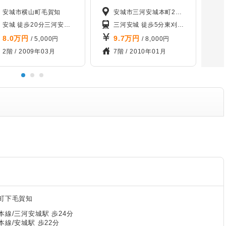
安城市横山町毛賀知
安城市三河安城本町2丁目
安城 徒歩20分
三河安城 徒歩25分
南安城 徒歩25分
三河安城 徒歩5分
東刈谷 徒歩25分
安城
野田新町 徒歩31分
8.0
万円
9.7
万円
/ 5,000円
/ 8,000円
2階 /
2009年03月
7階 /
2010年01月
町下毛賀知
線/三河安城駅 歩24分
線/安城駅 歩22分