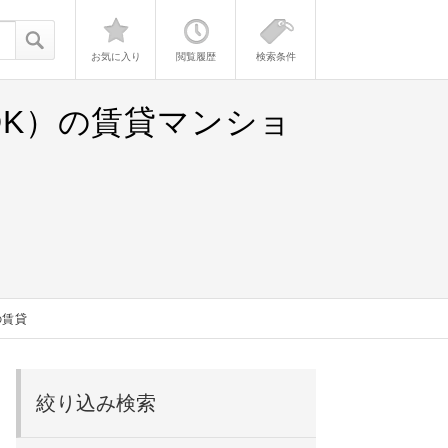
お気に入り
閲覧履歴
検索条件
DK）の賃貸マンショ
の賃貸
絞り込み検索