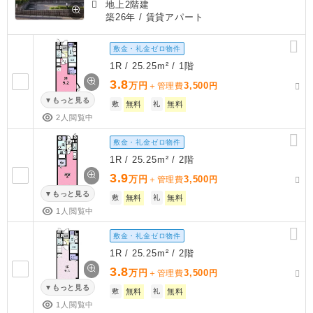
地上2階建
築26年
/ 賃貸アパート
敷金・礼金ゼロ物件
1R / 25.25m² / 1階
3.8
万円
3,500
＋管理費
円
もっと見る
敷
無料
礼
無料
2人閲覧中
敷金・礼金ゼロ物件
1R / 25.25m² / 2階
3.9
万円
3,500
＋管理費
円
もっと見る
敷
無料
礼
無料
1人閲覧中
敷金・礼金ゼロ物件
1R / 25.25m² / 2階
3.8
万円
3,500
＋管理費
円
もっと見る
敷
無料
礼
無料
1人閲覧中