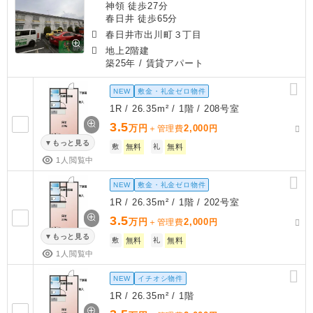
神領 徒歩27分
春日井 徒歩65分
春日井市出川町３丁目
地上2階建
築25年
/ 賃貸アパート
NEW
敷金・礼金ゼロ物件
1R / 26.35m² / 1階 / 208号室
3.5
万円
2,000
＋管理費
円
もっと見る
敷
無料
礼
無料
1人閲覧中
NEW
敷金・礼金ゼロ物件
1R / 26.35m² / 1階 / 202号室
3.5
万円
2,000
＋管理費
円
もっと見る
敷
無料
礼
無料
1人閲覧中
NEW
イチオシ物件
1R / 26.35m² / 1階