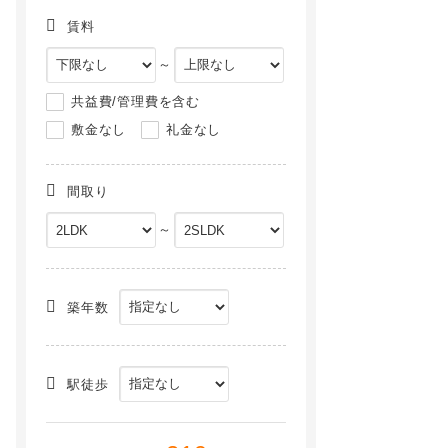
賃料
～
共益費/管理費を含む
敷金なし
礼金なし
間取り
～
築年数
駅徒歩