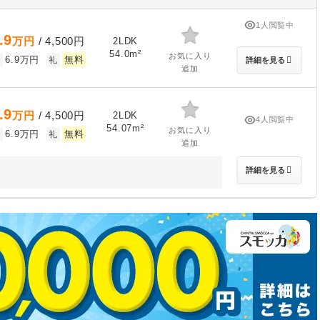
1人閲覧中
.9
万円
/ 4,500円
2LDK
54.0m²
お気に入り
6.9万円
無料
敷
礼
詳細を見る
追加
.9
万円
/ 4,500円
2LDK
4人閲覧中
54.07m²
お気に入り
6.9万円
無料
敷
礼
追加
詳細を見る