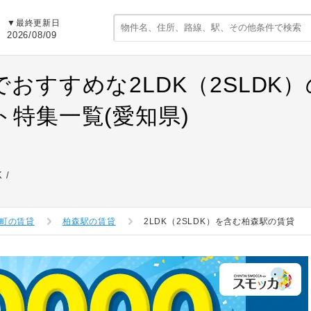
▼最終更新日
2026/08/09
でおすすめな2LDK（2SLDK
ト特集一覧(愛知県)
K
町の賃貸
柏森駅の賃貸
2LDK（2SLDK）を含む柏森駅の賃貸