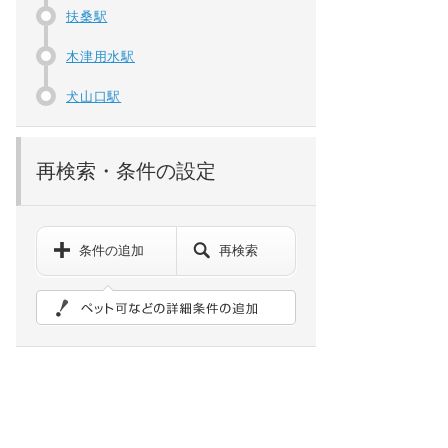
扶桑駅
木津用水駅
犬山口駅
再検索・条件の設定
条件の追加
再検索
ペット可などの詳細検索