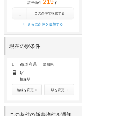
219
該当物件
件
この条件で検索する
さらに条件を追加する
現在の駅条件
都道府県
愛知県
駅
柏森駅
路線を変更
駅を変更
この条件の新着物件を通知