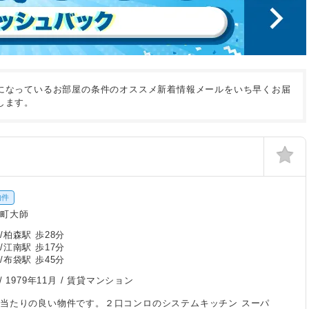
になっているお部屋の条件のオススメ新着情報メールをいち早くお届
します。
物件
屋町大師
/柏森駅 歩28分
/江南駅 歩17分
/布袋駅 歩45分
/
1979年11月
/ 賃貸マンション
当たりの良い物件です。２口コンロのシステムキッチン スーパ