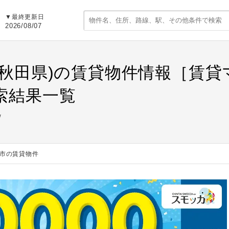
▼最終更新日
2026/08/07
(秋田県)の賃貸物件情報［賃
索結果一覧
市の賃貸物件