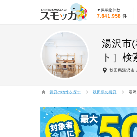
賃貸スモッカ
▼掲載物件数
7,641,958
件
湯沢市
ト］検
秋田県湯沢市
賃貸の物件を探す
秋田県の賃貸
湯沢