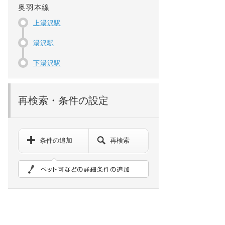
奥羽本線
上湯沢駅
湯沢駅
下湯沢駅
再検索・条件の設定
条件の追加
再検索
ペット可などの詳細検索