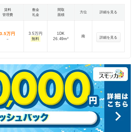
賃料
敷金
間取
方位
詳細を見る
管理費
礼金
面積
3.5
万円
3.5万円
1DK
南
詳細を見る
無料
26.49m²
－