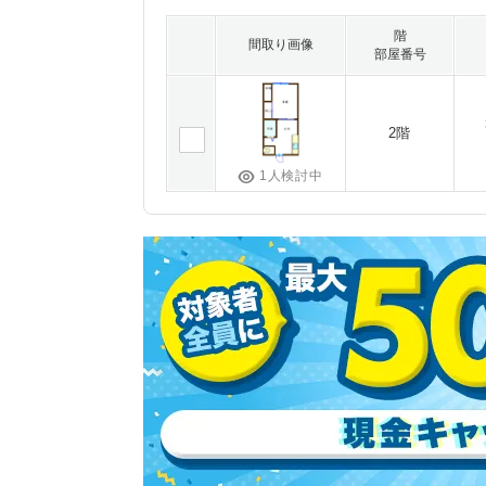
階
間取り画像
部屋番号
2階
1人検討中