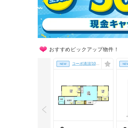
おすすめピックアップ物件！
5階]
コーポ清涼[103号室]
NEW
NE