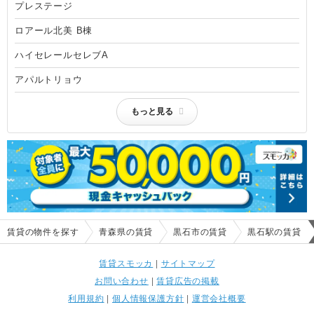
プレステージ
ロアール北美 B棟
ハイセレールセレブA
アパルトリョウ
もっと見る
賃貸の物件を探す
青森県の賃貸
黒石市の賃貸
黒石駅の賃貸
賃貸スモッカ
|
サイトマップ
お問い合わせ
|
賃貸広告の掲載
利用規約
|
個人情報保護方針
|
運営会社概要