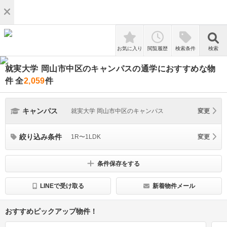
検索
お気に入り
閲覧履歴
検索条件
検索
就実大学 岡山市中区のキャンパスの通学におすすめな物
件
全
2,059
件
キャンパス
就実大学 岡山市中区のキャンパス
変更
絞り込み条件
1R〜1LDK
変更
条件保存をする
LINEで受け取る
新着物件メール
おすすめピックアップ物件！