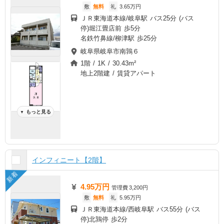
敷
無料
礼
3.65万円
ＪＲ東海道本線/岐阜駅 バス25分 (バス
停)堀江畳店前 歩5分
名鉄竹鼻線/柳津駅 歩25分
岐阜県岐阜市南鶉６
1階 / 1K / 30.43m²
地上2階建 / 賃貸アパート
もっと見る
▼
インフィニート【2階】
新着
4.95万円
管理費
3,200円
敷
無料
礼
5.95万円
ＪＲ東海道本線/西岐阜駅 バス55分 (バス
停)北鶉停 歩2分