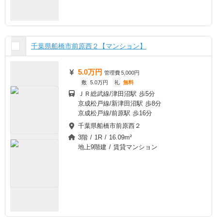
千葉県船橋市前原西２【マンション】
5.0万円
管理費
5,000円
敷
5.0万円
礼
無料
ＪＲ総武線/津田沼駅 歩5分
京成松戸線/新津田沼駅 歩8分
京成松戸線/前原駅 歩16分
千葉県船橋市前原西２
3階 / 1R / 16.09m²
地上9階建 / 賃貸マンション