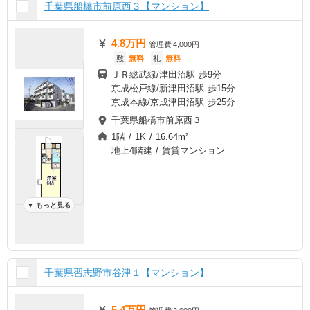
千葉県船橋市前原西３【マンション】
4.8万円
管理費
4,000円
敷
無料
礼
無料
ＪＲ総武線/津田沼駅 歩9分
京成松戸線/新津田沼駅 歩15分
京成本線/京成津田沼駅 歩25分
千葉県船橋市前原西３
1階 / 1K / 16.64m²
地上4階建 / 賃貸マンション
もっと見る
▼
千葉県習志野市谷津１【マンション】
5.4万円