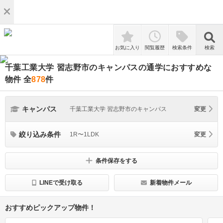
検索
お気に入り
閲覧履歴
検索条件
検索
千葉工業大学 習志野市のキャンパスの通学におすすめな
物件
全
878
件
キャンパス
千葉工業大学 習志野市のキャンパス
変更
絞り込み条件
1R〜1LDK
変更
条件保存をする
LINEで受け取る
新着物件メール
おすすめピックアップ物件！