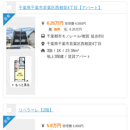
千葉県千葉市若葉区西都賀4丁目【アパート】
新着
6.25万円
管理費
4,500円
敷
無料
礼
6.25万円
千葉都市モノレール/都賀 徒歩8分
千葉県千葉市若葉区西都賀4丁目
3階 / 1K / 23.38m²
地上3階建 / 賃貸アパート
もっと見る
▼
リベラーレ【2階】
新着
5.8万円
管理費
3,000円