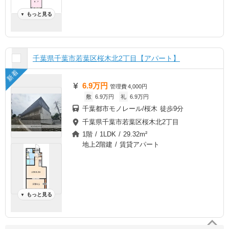
もっと見る
▼
千葉県千葉市若葉区桜木北2丁目【アパート】
新着
6.9万円
管理費
4,000円
敷
6.9万円
礼
6.9万円
千葉都市モノレール/桜木 徒歩9分
千葉県千葉市若葉区桜木北2丁目
1階 / 1LDK / 29.32m²
地上2階建 / 賃貸アパート
もっと見る
▼