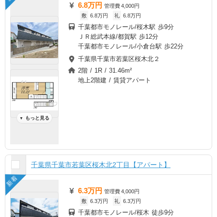
6.8万円
管理費
4,000円
敷
6.8万円
礼
6.8万円
千葉都市モノレール/桜木駅 歩9分
ＪＲ総武本線/都賀駅 歩12分
千葉都市モノレール/小倉台駅 歩22分
千葉県千葉市若葉区桜木北２
2階 / 1R / 31.46m²
地上2階建 / 賃貸アパート
もっと見る
▼
千葉県千葉市若葉区桜木北2丁目【アパート】
新着
6.3万円
管理費
4,000円
敷
6.3万円
礼
6.3万円
千葉都市モノレール/桜木 徒歩9分