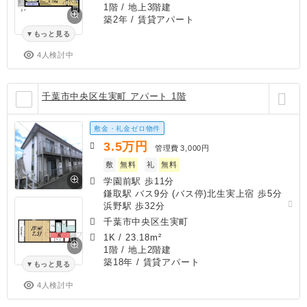
1階 / 地上3階建
築2年
/ 賃貸アパート
もっと見る
4人検討中
千葉市中央区生実町 アパート 1階
敷金・礼金ゼロ物件
3.5
万円
管理費
3,000円
敷
無料
礼
無料
学園前駅 歩11分
鎌取駅 バス9分 (バス停)北生実上宿 歩5分
浜野駅 歩32分
千葉市中央区生実町
1K
/
23.18m²
1階 / 地上2階建
築18年
/ 賃貸アパート
もっと見る
4人検討中