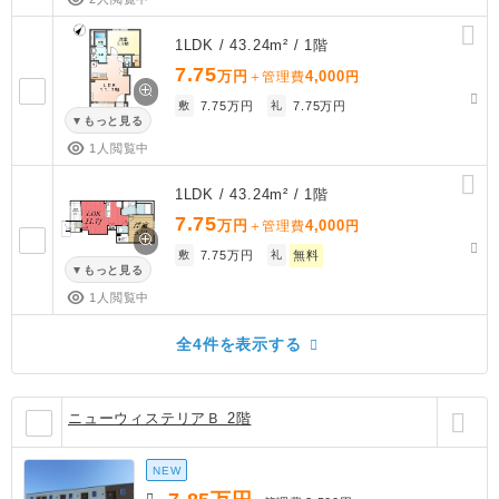
1LDK / 43.24m² / 1階
7.75
万円
4,000
＋管理費
円
敷
7.75万円
礼
7.75万円
もっと見る
1人閲覧中
1LDK / 43.24m² / 1階
7.75
万円
4,000
＋管理費
円
敷
7.75万円
礼
無料
もっと見る
1人閲覧中
全4件を表示する
ニューウィステリアＢ 2階
NEW