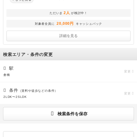
2人
ただいま
が検討中！
20,000円
対象者全員に
キャッシュバック
詳細を見る
検索エリア・条件の変更
駅
変更
倉橋
条件
（賃料や徒歩などの条件）
変更
2LDK〜2SLDK
検索条件を保存