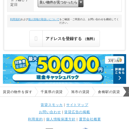
定日
利用規約
および
個人情報の取扱いについて
をご確認・ご同意の上、お問い合わせを継続してく
ださい。
アドレスを登録する
（無料）
賃貸の物件を探す
千葉県の賃貸
旭市の賃貸
倉橋駅の賃貸
賃貸スモッカ
|
サイトマップ
お問い合わせ
|
賃貸広告の掲載
利用規約
|
個人情報保護方針
|
運営会社概要