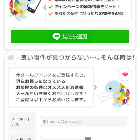
メールアド
レス
引っ越し予