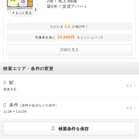
2階 / 地上3階建
築6年
/ 賃貸アパート
もっと見る
1人
ただいま
が検討中！
20,000円
対象者全員に
キャッシュバック
詳細を見る
検索エリア・条件の変更
駅
変更
筑後大石
条件
（賃料や徒歩などの条件）
変更
1LDK〜1SLDK
検索条件を保存