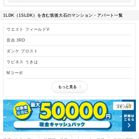
1LDK（1SLDK）を含む筑後大石のマンション・アパート一覧
ウエスト フィールドV
音吉 3RD
ダンケ プロスト
ラピネス うきは
Mコーポ
もっと見る