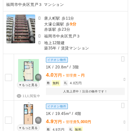
福岡市中央区荒戸３ マンション
唐人町駅 歩11分
9分
大濠公園駅 歩
赤坂駅 歩23分
福岡市中央区荒戸３
地上12階建
築35年
/ 賃貸マンション
イチオシ物件
1K / 20.8m² / 3階
4.0
万円
－
＋管理費
円
敷
無料
礼
4.0万円
もっと見る
人気上昇中！注目の物件です！
11人閲覧中
イチオシ物件
1K / 19.45m² / 4階
4.9
万円
5,000
＋管理費
円
もっと見る
敷
4.9万円
礼
無料