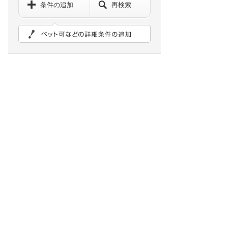
条件の追加
再検索
ペット可などの詳細検索