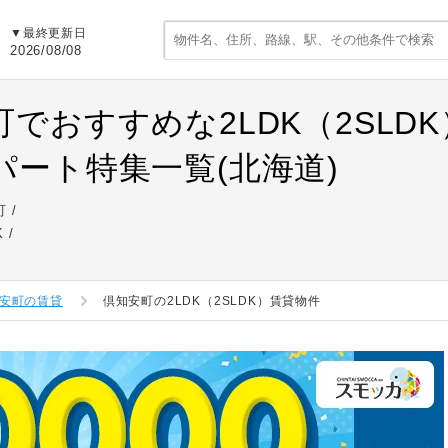
▼最終更新日
2026/08/08
町でおすすめな2LDK（2SLD
パート特集一覧(北海道)
町
K
安町の賃貸
倶知安町の2LDK（2SLDK）賃貸物件