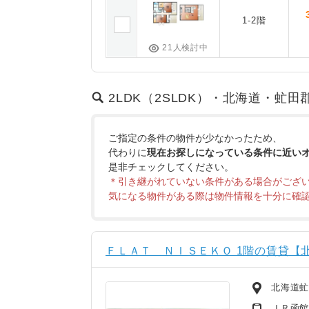
1-2階
21人検討中
2LDK（2SLDK）・北海道・虻田
ご指定の条件の物件が少なかったため、
代わりに
現在お探しになっている条件に近い
是非チェックしてください。
＊引き継がれていない条件がある場合がござ
気になる物件がある際は物件情報を十分に確
ＦＬＡＴ ＮＩＳＥＫＯ 1階の賃貸【北
北海道
ＪＲ函館