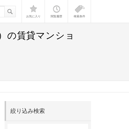
お気に入り
閲覧履歴
検索条件
K）の賃貸マンショ
絞り込み検索