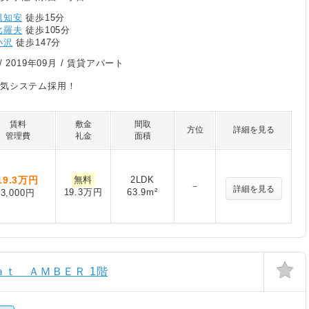
倶知安
徒歩15分
比羅夫
徒歩105分
小沢
徒歩147分
/
2019年09月
/ 賃貸アパート
換気システム採用！
賃料
敷金
間取
方位
詳細を見る
管理費
礼金
面積
19.3
万円
無料
2LDK
－
詳細を見る
19.3万円
63.9m²
3,000円
ｔ ＡＭＢＥＲ 1階