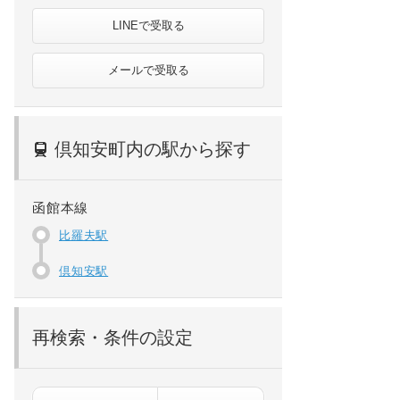
LINEで受取る
メールで受取る
倶知安町内の駅から探す
函館本線
比羅夫駅
倶知安駅
再検索・条件の設定