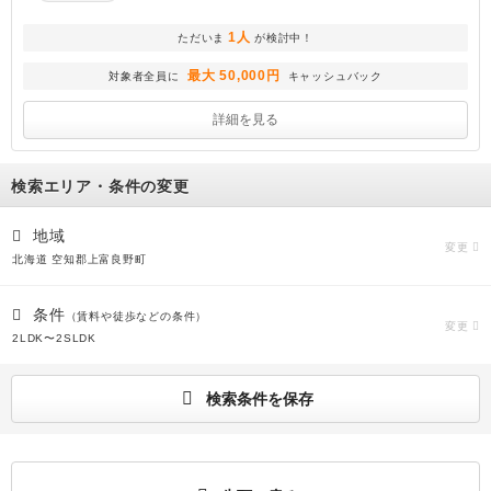
1人
ただいま
が検討中！
最大 50,000円
対象者全員に
キャッシュバック
詳細を見る
検索エリア・条件の変更
地域
変更
北海道 空知郡上富良野町
条件
（賃料や徒歩などの条件）
変更
2LDK〜2SLDK
検索条件を保存