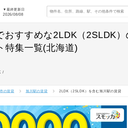
▼最終更新日
2026/08/08
でおすすめな2LDK（2SLDK
ト特集一覧(北海道)
K
市の賃貸
旭川駅の賃貸
2LDK（2SLDK）を含む旭川駅の賃貸