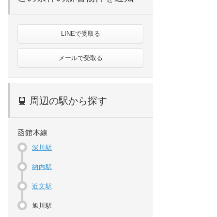
LINEで受取る
メールで受取る
周辺の駅から探す
函館本線
深川駅
納内駅
近文駅
旭川駅