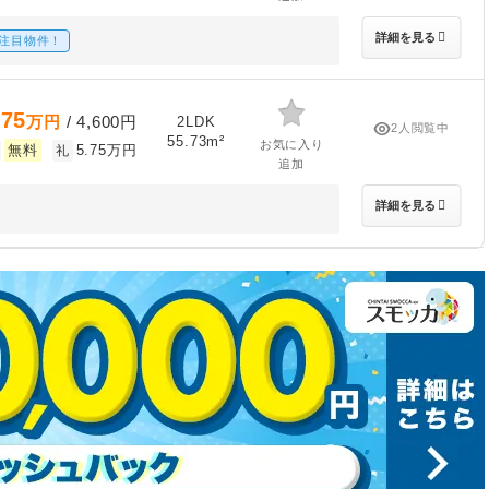
詳細を見る
注目物件！
.75
万円
/ 4,600円
2LDK
2人閲覧中
55.73m²
お気に入り
無料
5.75万円
礼
追加
詳細を見る