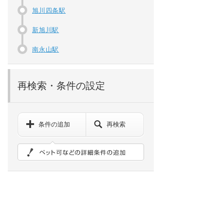
旭川四条駅
新旭川駅
南永山駅
再検索・条件の設定
条件の追加
再検索
ペット可などの詳細検索