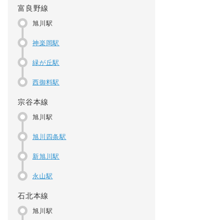
富良野線
旭川駅
神楽岡駅
緑が丘駅
西御料駅
宗谷本線
旭川駅
旭川四条駅
新旭川駅
永山駅
石北本線
旭川駅