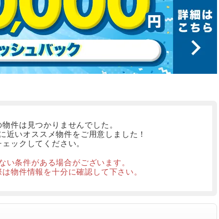
の物件は見つかりませんでした。
に近いオススメ物件をご用意しました！
チェックしてください。
ない条件がある場合がございます。
際は物件情報を十分に確認して下さい。