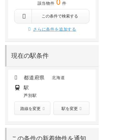
0
該当物件
件
この条件で検索する
さらに条件を追加する
現在の駅条件
都道府県
北海道
駅
芦別駅
路線を変更
駅を変更
この条件の新着物件を通知