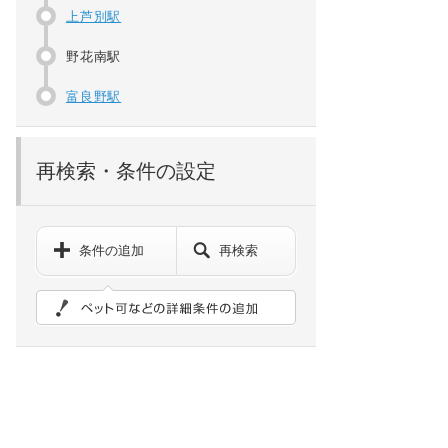
上芦別駅
野花南駅
富良野駅
再検索・条件の設定
条件の追加
再検索
ペット可などの詳細検索