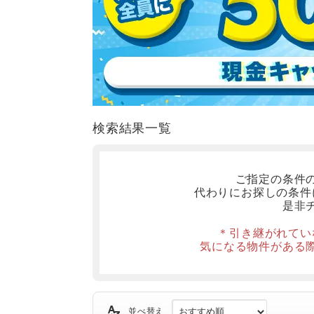
検索結果一覧
ご指定の条件
代わりにお探しの条件
是非
＊引き継がれてい
気になる物件がある
並べ替え