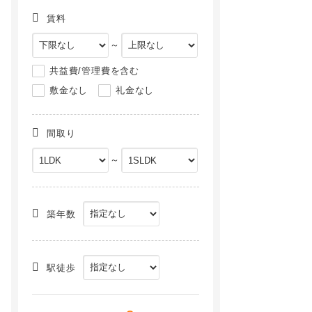
賃料
～
共益費/管理費を含む
敷金なし
礼金なし
間取り
～
築年数
駅徒歩