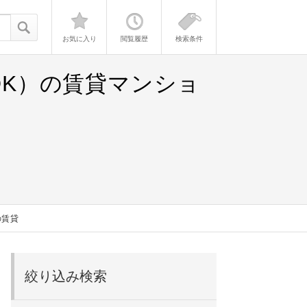
お気に入り
閲覧履歴
検索条件
DK）の賃貸マンショ
の賃貸
絞り込み検索