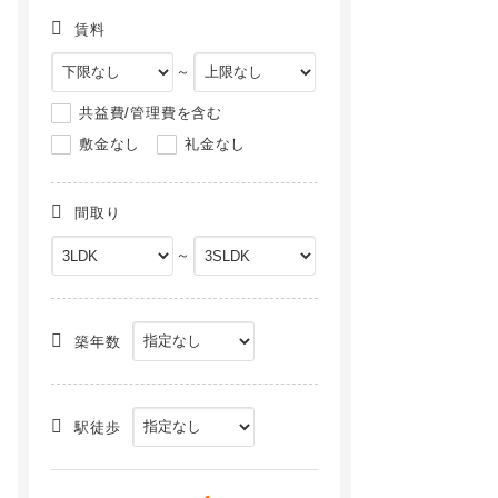
賃料
～
共益費/管理費を含む
敷金なし
礼金なし
間取り
～
築年数
駅徒歩