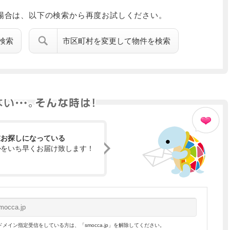
場合は、以下の検索から再度お試しください。
検索
市区町村を変更して物件を検索
在お探しになっている
ル
をいち早くお届け致します！
メイン指定受信をしている方は、「smocca.jp」を解除してください。