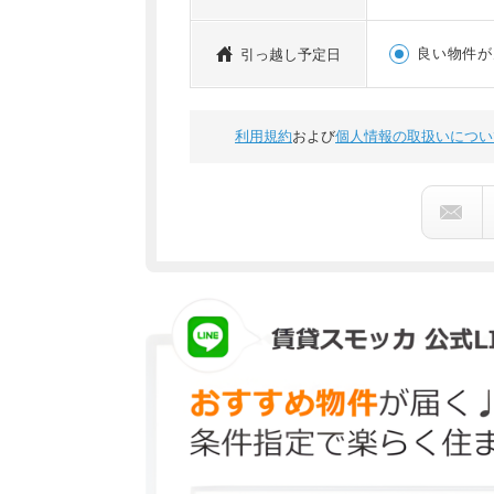
良い物件が
引っ越し予定日
利用規約
および
個人情報の取扱いについ