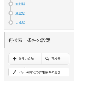
御影駅
芽室駅
大成駅
再検索・条件の設定
条件の追加
再検索
ペット可などの詳細検索