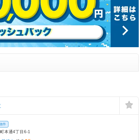
貸
物件
町本通4丁目6-1