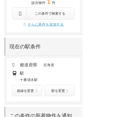
1
該当物件
件
この条件で検索する
さらに条件を追加する
現在の駅条件
都道府県
北海道
駅
十勝清水駅
路線を変更
駅を変更
この条件の新着物件を通知