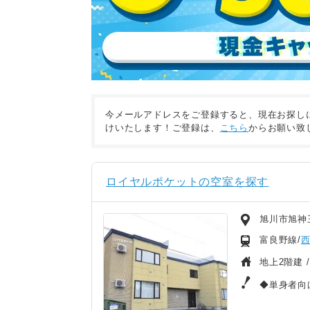
今メールアドレスをご登録すると、現在お探し
けいたします！ご登録は、
こちら
からお願い致
ロイヤルポケットの空室を探す
旭川市旭神
富良野線/
地上2階建 
◆単身者向