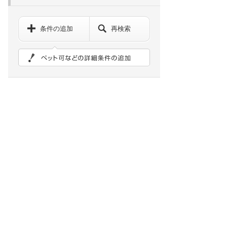
条件の追加
再検索
ペット可などの詳細検索