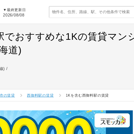
▼最終更新日
2026/08/08
駅でおすすめな1Kの賃貸マン
海道)
線)
市の賃貸
西御料駅の賃貸
1Kを含む西御料駅の賃貸