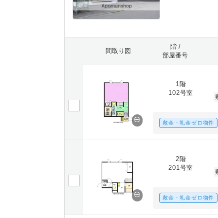
階 /
間取り図
部屋番号
1階
102号室
敷金・礼金ゼロ物件
2階
201号室
敷金・礼金ゼロ物件