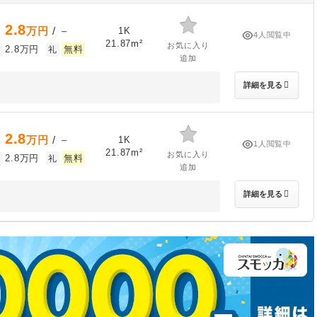
2.8
万円
/ －
1K
4人閲覧中
21.87m²
お気に入り
2.8万円
無料
敷
礼
追加
詳細を見る
2.8
万円
/ －
1K
1人閲覧中
21.87m²
お気に入り
2.8万円
無料
敷
礼
追加
詳細を見る