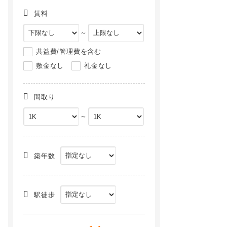
賃料
～
共益費/管理費を含む
敷金なし
礼金なし
間取り
～
築年数
駅徒歩