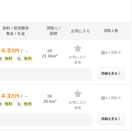
賃料 / 管理費等
間取り /
お気に入り
閲覧人数
敷金 / 礼金
面積
4.3
万円
/ －
1K
3人閲覧中
21.06m²
お気に入り
無料
無料
敷
礼
追加
詳細を見る
4.3
万円
/ －
1K
1人閲覧中
30.6m²
お気に入り
無料
無料
敷
礼
追加
詳細を見る