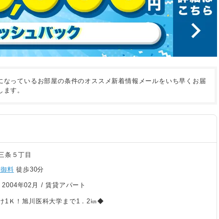
になっているお部屋の条件のオススメ新着情報メールをいち早くお届
します。
三条５丁目
西御料
徒歩30分
/
2004年02月
/ 賃貸アパート
け1Ｋ！旭川医科大学まで1．2㎞◆