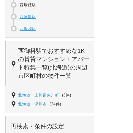
西瑞穂駅
西神楽駅
西聖和駅
西御料駅でおすすめな1K
の賃貸マンション・アパー
ト特集一覧(北海道)の周辺
市区町村の物件一覧
北海道・上川郡東川町
(3件)
北海道・深川市
(24件)
再検索・条件の設定