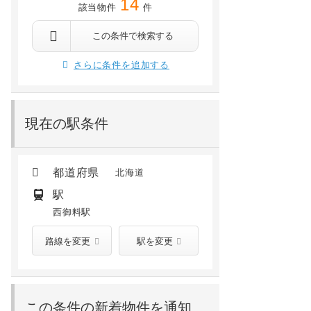
14
該当物件
件
この条件で検索する
さらに条件を追加する
現在の駅条件
都道府県
北海道
駅
西御料駅
路線を変更
駅を変更
この条件の新着物件を通知