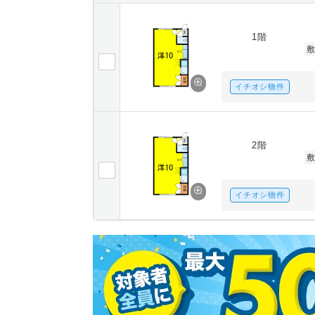
1階
イチオシ物件
2階
イチオシ物件