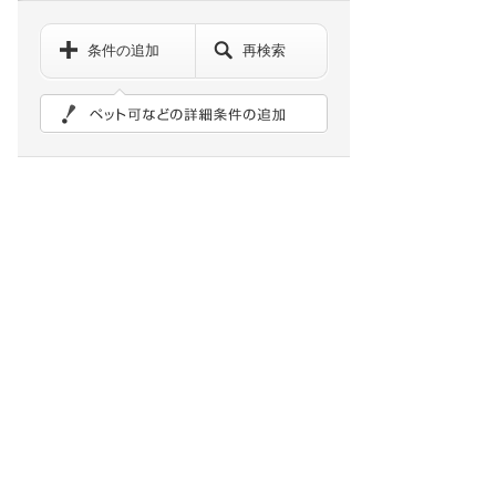
条件の追加
再検索
ペット可などの詳細検索