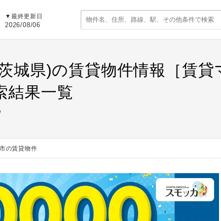
▼最終更新日
2026/08/06
(茨城県)の賃貸物件情報［賃
索結果一覧
市の賃貸物件