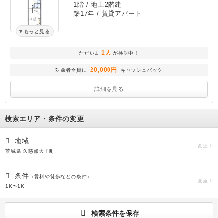
1階 / 地上2階建
築17年
/ 賃貸アパート
もっと見る
1人
ただいま
が検討中！
20,000円
対象者全員に
キャッシュバック
詳細を見る
検索エリア・条件の変更
地域
変更
茨城県 久慈郡大子町
条件
（賃料や徒歩などの条件）
変更
1K〜1K
検索条件を保存