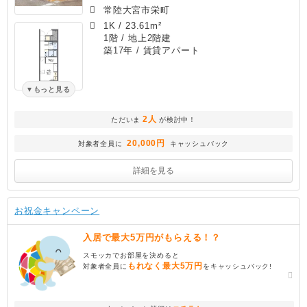
常陸大宮市栄町
1K
/
23.61m²
1階 / 地上2階建
築17年
/ 賃貸アパート
もっと見る
2人
ただいま
が検討中！
20,000円
対象者全員に
キャッシュバック
詳細を見る
お祝金キャンペーン
入居で最大5万円がもらえる！？
スモッカでお部屋を決めると
もれなく最大5万円
対象者全員に
をキャッシュバック!