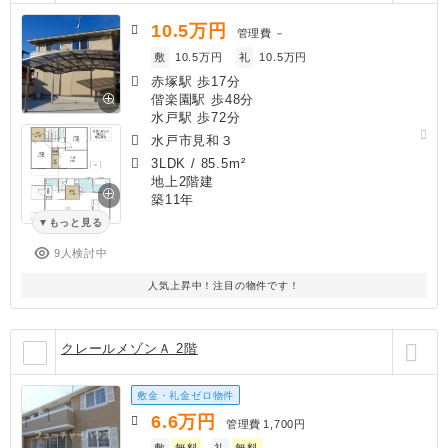
10.5
万円
管理費
－
敷
10.5万円
礼
10.5万円
赤塚駅 歩17分
偕楽園駅 歩48分
水戸駅 歩72分
水戸市見和３
3LDK
/
85.5m²
地上2階建
築11年
もっと見る
9人検討中
人気上昇中！注目の物件です！
クレールメゾンＡ 2階
敷金・礼金ゼロ物件
6.6
万円
管理費
1,700円
敷
無料
礼
無料