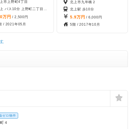
上市上野町4丁目
北上市九年橋２
北上 バス10分 上野町二丁目バス停から徒歩8分
北上駅 歩10分
.0
万円
5.9
万円
/ 2,500円
/ 6,000円
階 /
2021年05月
5階 /
2017年10月
す
金ゼロ物件
野町４