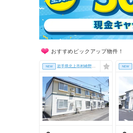
おすすめピックアップ物件！
岩手県北上市村崎野１５地割の賃貸アパート
NEW
NEW