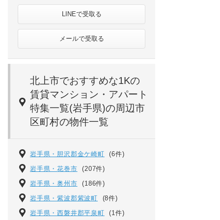
LINEで受取る
メールで受取る
北上市でおすすめな1Kの
賃貸マンション・アパート
特集一覧(岩手県)の周辺市
区町村の物件一覧
岩手県・胆沢郡金ケ崎町
(6件)
岩手県・花巻市
(207件)
岩手県・奥州市
(186件)
岩手県・紫波郡紫波町
(8件)
岩手県・西磐井郡平泉町
(1件)