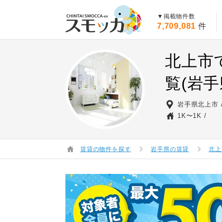
賃貸スモッカ
▼掲載物件数
7,709,081
件
北上市
覧(岩手
岩手県北上市
1K〜1K
賃貸の物件を探す
岩手県の賃貸
北上