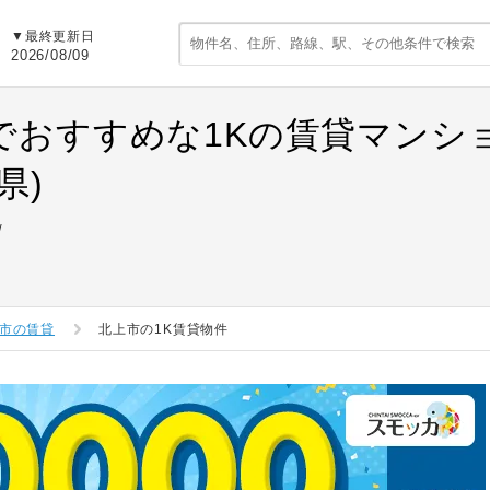
▼最終更新日
2026/08/09
でおすすめな1Kの賃貸マンシ
県)
市の賃貸
北上市の1K賃貸物件