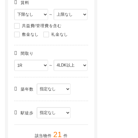
賃料
～
共益費/管理費を含む
敷金なし
礼金なし
間取り
～
築年数
駅徒歩
21
該当物件
件