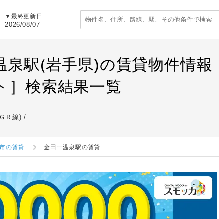
▼最終更新日
2026/08/07
温泉駅(岩手県)の賃貸物件情
ト］検索結果一覧
ＧＲ線)
市の賃貸
金田一温泉駅の賃貸