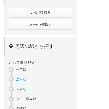
LINEで受取る
メールで受取る
周辺の駅から探す
いわて銀河鉄道
一戸駅
二戸駅
斗米駅
金田一温泉駅
目時駅