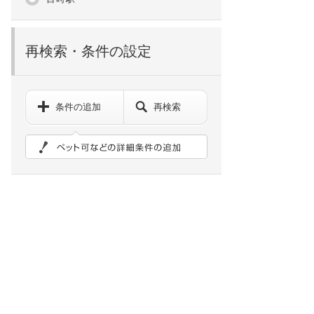
再検索・条件の設定
条件の追加
再検索
ペット可などの詳細検索