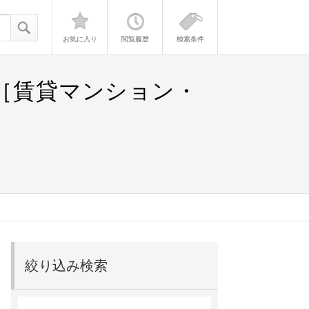
お気に入り
閲覧履歴
検索条件
報［賃貸マンション・
絞り込み検索