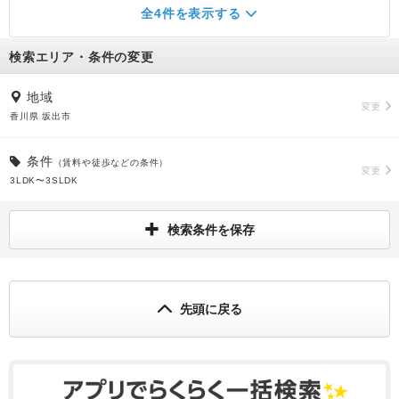
全4件を表示する
検索エリア・条件の変更
地域
変更
香川県 坂出市
条件
（賃料や徒歩などの条件）
変更
3LDK〜3SLDK
検索条件を保存
先頭に戻る