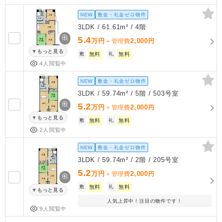
NEW
敷金・礼金ゼロ物件
3LDK / 61.61m² / 4階
5.4
万円
2,000
＋管理費
円
もっと見る
敷
無料
礼
無料
4人閲覧中
NEW
敷金・礼金ゼロ物件
3LDK / 59.74m² / 5階 / 503号室
5.2
万円
2,000
＋管理費
円
もっと見る
敷
無料
礼
無料
2人閲覧中
NEW
敷金・礼金ゼロ物件
3LDK / 59.74m² / 2階 / 205号室
5.2
万円
2,000
＋管理費
円
敷
無料
礼
無料
もっと見る
人気上昇中！注目の物件です！
9人閲覧中