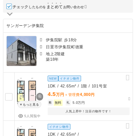
チェック
ま
と
め
て
したものを
お問い合わせ
サンガーデン伊集院
伊集院駅 歩18分
日置市伊集院町徳重
地上2階建
築18年
NEW
イチオシ物件
1DK / 42.65m² / 1階 / 101号室
4.5
万円
4,000
＋管理費
円
敷
無料
礼
5.0万円
もっと見る
人気上昇中！注目の物件です！
5人閲覧中
イチオシ物件
1DK / 42.65m² /