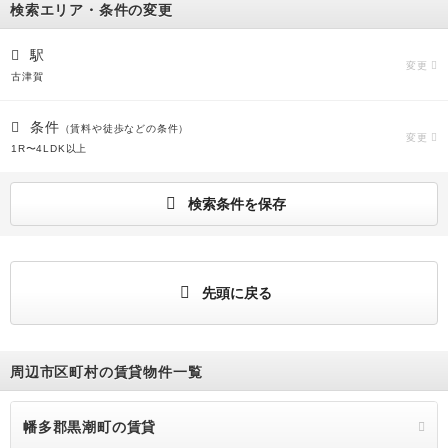
検索エリア・条件の変更
駅
変更
古津賀
条件
（賃料や徒歩などの条件）
変更
1R〜4LDK以上
検索条件を保存
先頭に戻る
周辺市区町村の賃貸物件一覧
幡多郡黒潮町の賃貸