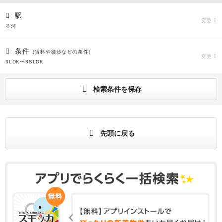
駅
変更
並河
条件
（賃料や徒歩などの条件）
変更
3LDK〜3SLDK
検索条件を保存
先頭に戻る