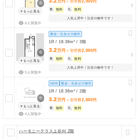
3.2
万円
2,000
＋管理費
円
敷
無料
礼
無料
もっと見る
人気上昇中！注目の物件です！
6人閲覧中
敷金・礼金ゼロ物件
1R / 18.38m² / 3階
3.2
万円
2,000
＋管理費
円
敷
無料
礼
無料
もっと見る
人気上昇中！注目の物件です！
5人閲覧中
NEW
敷金・礼金ゼロ物件
1R / 18.38m² / 2階
3.2
万円
2,000
＋管理費
円
もっと見る
敷
無料
礼
無料
4人閲覧中
ハーモニーテラス上谷刈 2階