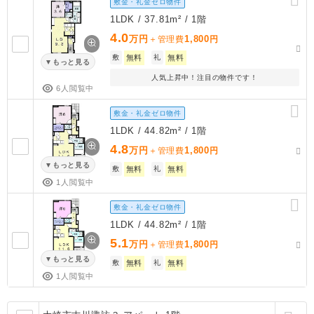
敷金・礼金ゼロ物件
1LDK / 37.81m² / 1階
4.0
万円
1,800
＋管理費
円
敷
無料
礼
無料
もっと見る
人気上昇中！注目の物件です！
6人閲覧中
敷金・礼金ゼロ物件
1LDK / 44.82m² / 1階
4.8
万円
1,800
＋管理費
円
もっと見る
敷
無料
礼
無料
1人閲覧中
敷金・礼金ゼロ物件
1LDK / 44.82m² / 1階
5.1
万円
1,800
＋管理費
円
もっと見る
敷
無料
礼
無料
1人閲覧中