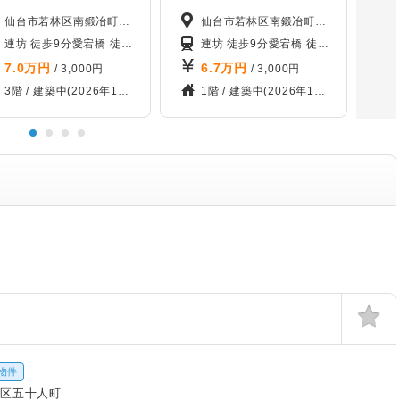
仙台市若林区南鍛冶町100-1
仙台市若林区南鍛冶町100-1
歩11分
連坊 徒歩9分
愛宕橋 徒歩10分
五橋 徒歩11分
連坊 徒歩9分
愛宕橋 徒歩10分
五橋 徒
7.0
万円
6.7
万円
/ 3,000円
/ 3,000円
3階 /
建築中(2026年10月)
1階 /
建築中(2026年10月)
物件
区五十人町