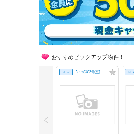
おすすめピックアップ物件！
Jeep[303号室]
NEW
NE