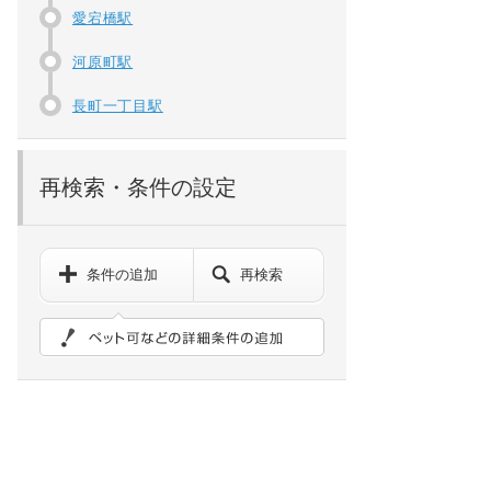
愛宕橋駅
河原町駅
長町一丁目駅
再検索・条件の設定
条件の追加
再検索
ペット可などの詳細検索