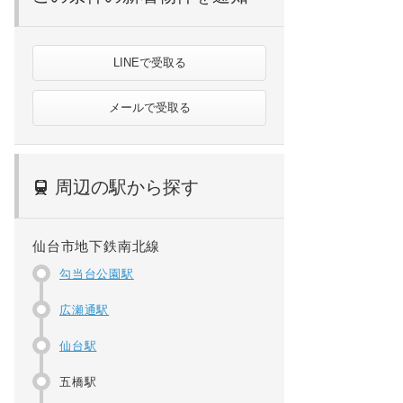
LINEで受取る
メールで受取る
周辺の駅から探す
仙台市地下鉄南北線
勾当台公園駅
広瀬通駅
仙台駅
五橋駅