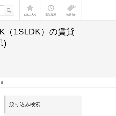
お気に入り
閲覧履歴
検索条件
（1SLDK）の賃貸
)
賃貸
絞り込み検索