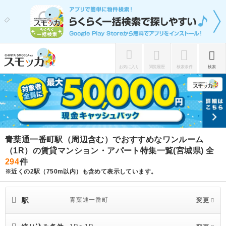
お気に入り
閲覧履歴
検索条件
検索
青葉通一番町駅（周辺含む）でおすすめなワンルーム
（1R）の賃貸マンション・アパート特集一覧(宮城県)
全
294
件
※近くの2駅（750m以内）も含めて表示しています。
駅
青葉通一番町
変更