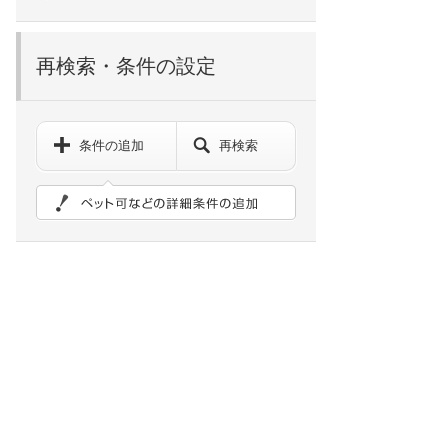
再検索・条件の設定
条件の追加
再検索
ペット可などの詳細検索