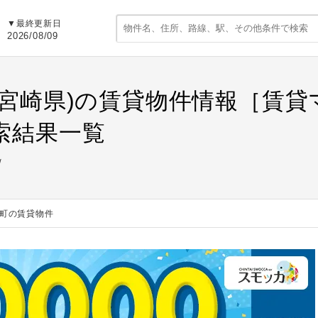
▼最終更新日
2026/08/09
(宮崎県)の賃貸物件情報［賃
索結果一覧
町の賃貸物件