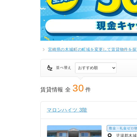
宮崎県の木城町の町域を変更して賃貸物件を探
並べ替え
30
賃貸情報 全
件
マロンハイツ 3階
敷金・礼金ゼロ
児湯郡木城