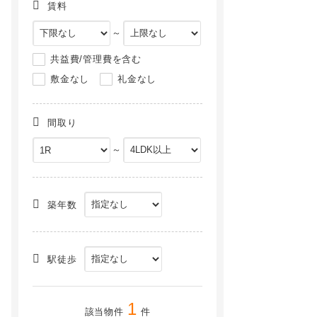
賃料
～
共益費/管理費を含む
敷金なし
礼金なし
間取り
～
築年数
駅徒歩
1
該当物件
件