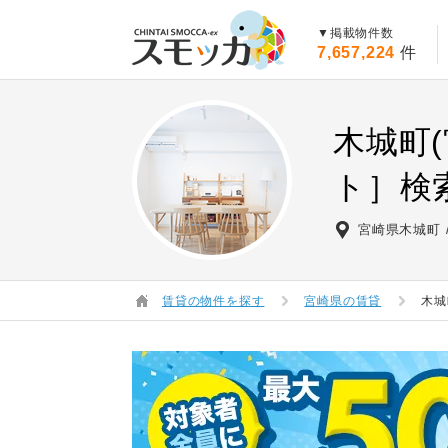
賃貸スモッカ
▼掲載物件数
7,657,224
件
木城町
ト］検
宮崎県木城町
賃貸の物件を探す
宮崎県の賃貸
木城