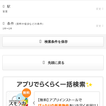
駅
変更
安里
条件
（賃料や徒歩などの条件）
変更
1R〜1R
検索条件を保存
先頭に戻る