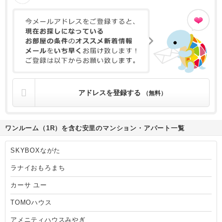
アドレスを登録する
（無料）
ワンルーム（1R）を含む安里のマンション・アパート一覧
SKYBOXながた
ラナイおもろまち
カーサ ユー
TOMOハウス
アメニティハウスみやぎ