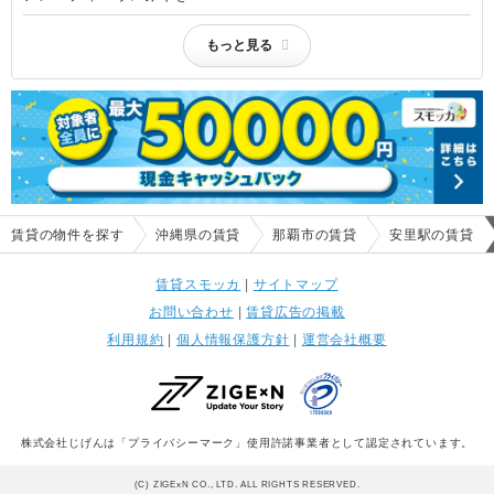
もっと見る
賃貸の物件を探す
沖縄県の賃貸
那覇市の賃貸
安里駅の賃貸
賃貸スモッカ
|
サイトマップ
お問い合わせ
|
賃貸広告の掲載
利用規約
|
個人情報保護方針
|
運営会社概要
株式会社じげんは「プライバシーマーク」使用許諾事業者として認定されています。
(C) ZIGExN CO., LTD. ALL RIGHTS RESERVED.