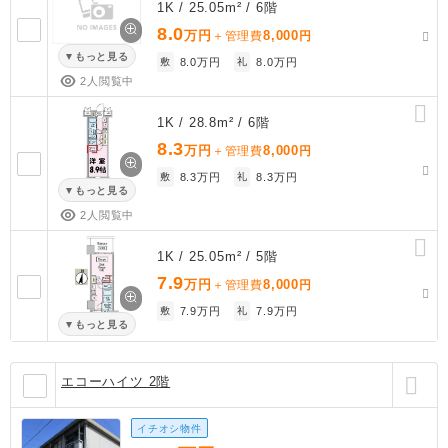
1K / 25.05m² / 6階
8.0
万円
8,000
＋管理費
円
もっと見る
敷
8.0万円
礼
8.0万円
2人閲覧中
1K / 28.8m² / 6階
8.3
万円
8,000
＋管理費
円
敷
8.3万円
礼
8.3万円
もっと見る
2人閲覧中
1K / 25.05m² / 5階
7.9
万円
8,000
＋管理費
円
敷
7.9万円
礼
7.9万円
もっと見る
エコーハイツ 2階
イチオシ物件