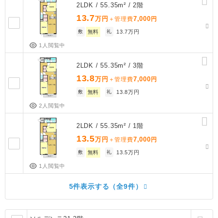
2LDK / 55.35m² / 2階
13.7
万円
7,000
＋管理費
円
敷
無料
礼
13.7万円
1人閲覧中
2LDK / 55.35m² / 3階
13.8
万円
7,000
＋管理費
円
敷
無料
礼
13.8万円
2人閲覧中
2LDK / 55.35m² / 1階
13.5
万円
7,000
＋管理費
円
敷
無料
礼
13.5万円
1人閲覧中
5件表示する（全9件）