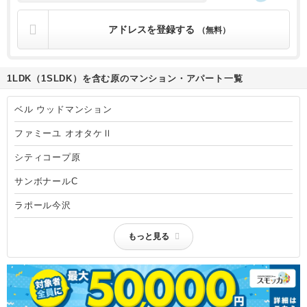
アドレスを登録する
（無料）
1LDK（1SLDK）を含む原のマンション・アパート一覧
ベル ウッドマンション
ファミーユ オオタケⅡ
シティコープ原
サンボナールC
ラポール今沢
もっと見る